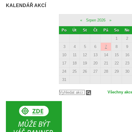
KALENDÁŘ AKCÍ
«
Srpen 2026
»
Po
Út
St
Čt
Pá
So
Ne
1
2
3
4
5
6
7
8
9
10
11
12
13
14
15
16
17
18
19
20
21
22
23
24
25
26
27
28
29
30
31
Všechny akc