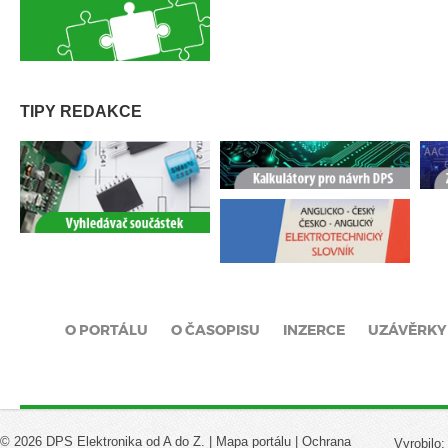
TIPY REDAKCE
O PORTÁLU
O ČASOPISU
INZERCE
UZÁVĚRKY
© 2026 DPS Elektronika od A do Z. |
Mapa portálu
|
Ochrana
Vyrobilo