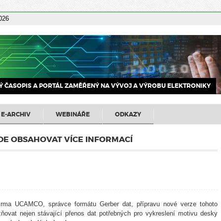
2026
 ČASOPIS A PORTÁL ZAMĚŘENÝ NA VÝVOJ A VÝROBU ELEKTRONIKY
E-ARCHIV
WEBINÁŘE
ODKAZY
DE OBSAHOVAT VÍCE INFORMACÍ
irma UCAMCO, správce formátu Gerber dat, přípravu nové verze tohoto
ovat nejen stávající přenos dat potřebných pro vykreslení motivu desky