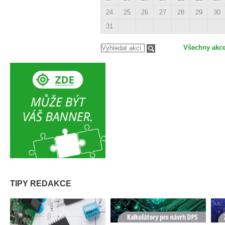
24
25
26
27
28
29
30
31
Všechny akc
TIPY REDAKCE