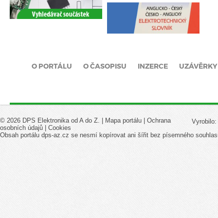
O PORTÁLU
O ČASOPISU
INZERCE
UZÁVĚRKY
© 2026 DPS Elektronika od A do Z. |
Mapa portálu
|
Ochrana
Vyrobilo
osobních údajů
|
Cookies
Obsah portálu dps-az.cz se nesmí kopírovat ani šířit bez písemného souhlas