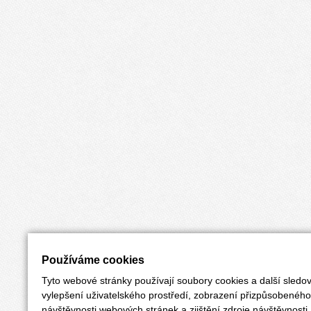
Používáme cookies
Tyto webové stránky používají soubory cookies a další sledov
vylepšení uživatelského prostředí, zobrazení přizpůsobenéh
návštěvnosti webových stránek a zjištění zdroje návštěvnosti.