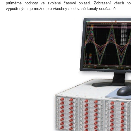
průměrné hodnoty ve zvolené časové oblasti. Zobrazení všech h
vypočtených, je možno pro všechny sledované kanály současně.