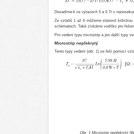
Dosadíme-li ve
výrazech 5
a
6 Tr
v nanoseku
Ze vztahů 1 až 6 můžeme stanovit kritickou d
schématech. Také získáme vodítko pro řešen
Pro vedení typu microstrip a pro další typy ved
Microstrip nepřekrytý
Tento typy vedení (
obr. 1
) se řeší pomocí vzt
Obr. 1 Microstrip nepřekrytý (W