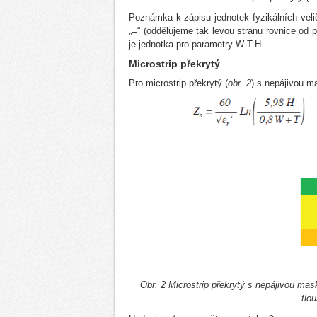
Poznámka k zápisu jednotek fyzikálních veli
„=“ (oddělujeme tak levou stranu rovnice od p
je jednotka pro parametry W-T-H.
Microstrip překrytý
Pro microstrip překrytý (
obr. 2
) s nepájivou m
Obr. 2 Microstrip překrytý s nepájivou mas
tlo