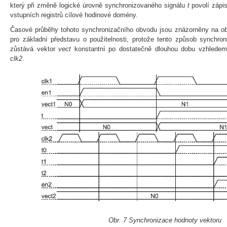
který při změně logické úrovně synchronizovaného signálu
t
povolí zápi
vstupních registrů cílové hodinové domény.
Časové průběhy tohoto synchronizačního obvodu jsou znázorněny na
o
pro základní představu o použitelnosti, protože tento způsob synchro
zůstává vektor
vect
konstantní po dostatečně dlouhou dobu vzhledem
clk2
.
Obr. 7 Synchronizace hodnoty vektoru