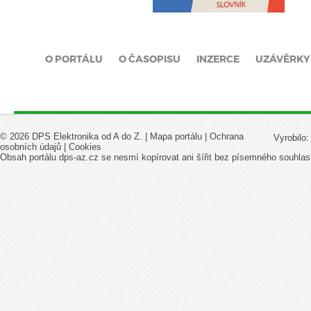
O PORTÁLU
O ČASOPISU
INZERCE
UZÁVĚRKY
© 2026 DPS Elektronika od A do Z. |
Mapa portálu
|
Ochrana
Vyrobilo
osobních údajů
|
Cookies
Obsah portálu dps-az.cz se nesmí kopírovat ani šířit bez písemného souhlas