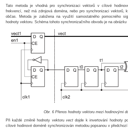
Tato metoda je vhodná pro synchronizaci vektorů v cílové hodino
frekvencí, než má zdrojová doména, nebo pro synchronizaci vektorů, 
občas. Metoda je založena na využití samostatného pomocného sign
hodnoty vektoru. Schéma tohoto synchronizačního obvodu je na
obrázku 
Obr. 6 Přenos hodnoty vektoru mezi hodinovými 
Při každé změně hodnoty vektoru
vect
dojde k invertování hodnoty 
cílové hodinové doméně synchronizován metodou popsanou v předchozí č