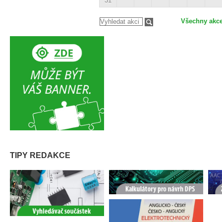
31
Všechny akc
TIPY REDAKCE