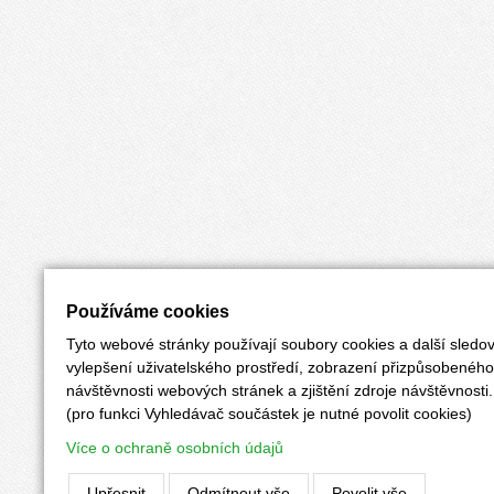
Používáme cookies
Tyto webové stránky používají soubory cookies a další sledov
vylepšení uživatelského prostředí, zobrazení přizpůsobenéh
návštěvnosti webových stránek a zjištění zdroje návštěvnosti.
(pro funkci Vyhledávač součástek je nutné povolit cookies)
Více o ochraně osobních údajů
Upřesnit
Odmítnout vše
Povolit vše