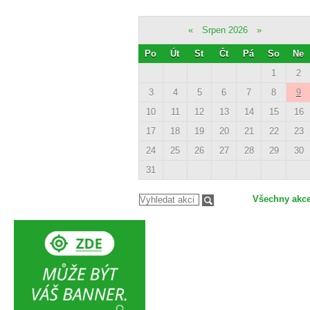
«
Srpen 2026
»
Po
Út
St
Čt
Pá
So
Ne
1
2
3
4
5
6
7
8
9
10
11
12
13
14
15
16
17
18
19
20
21
22
23
24
25
26
27
28
29
30
31
Všechny akc