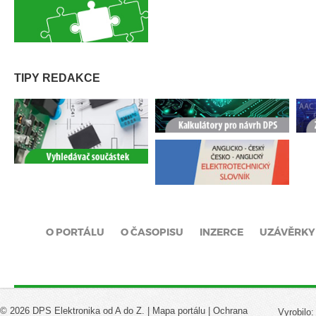
TIPY REDAKCE
O PORTÁLU
O ČASOPISU
INZERCE
UZÁVĚRKY
© 2026 DPS Elektronika od A do Z. |
Mapa portálu
|
Ochrana
Vyrobilo