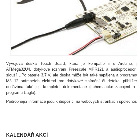
Vývojová deska Touch Board, která je kompatibilní s Arduino, 
ATMega32U4, dotykové rozhraní Freescale MPR121 a audioprocesor
slouží LiPo baterie 3.7 V, ale deska může být také napájena a programo
Má 12 snímacích elektrod pro dotykové snímání či detekci přiblíž
dodávána také její kompletní dokumentace (schematické zapojení a 
programu Eagle).
Podrobnější informace jsou k dispozici na webových stránkách společnos
KALENDÁŘ AKCÍ