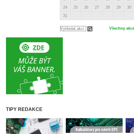
24
25
26
27
28
29
30
31
Všechny akc
TIPY REDAKCE