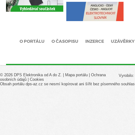
O PORTÁLU
O ČASOPISU
INZERCE
UZÁVĚRKY
© 2026 DPS Elektronika od A do Z. |
Mapa portálu
|
Ochrana
Vyrobilo
osobních údajů
|
Cookies
Obsah portálu dps-az.cz se nesmí kopírovat ani šířit bez písemného souhlas