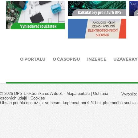
O PORTÁLU
O ČASOPISU
INZERCE
UZÁVĚRKY
© 2026 DPS Elektronika od A do Z. |
Mapa portálu
|
Ochrana
Vyrobilo
osobních údajů
|
Cookies
Obsah portálu dps-az.cz se nesmí kopírovat ani šířit bez písemného souhlas