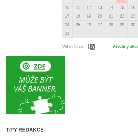
10
11
12
13
14
15
16
17
18
19
20
21
22
23
24
25
26
27
28
29
30
31
Všechny akc
TIPY REDAKCE