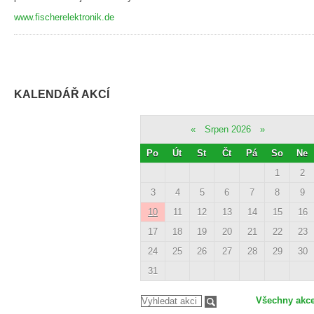
www.fischerelektronik.de
KALENDÁŘ AKCÍ
«
Srpen 2026
»
Po
Út
St
Čt
Pá
So
Ne
1
2
3
4
5
6
7
8
9
10
11
12
13
14
15
16
17
18
19
20
21
22
23
24
25
26
27
28
29
30
31
Všechny akc