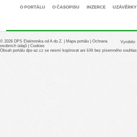
O PORTÁLU
O ČASOPISU
INZERCE
UZÁVĚRKY
© 2026 DPS Elektronika od A do Z. |
Mapa portálu
|
Ochrana
Vyrobilo
osobních údajů
|
Cookies
Obsah portálu dps-az.cz se nesmí kopírovat ani šířit bez písemného souhlas