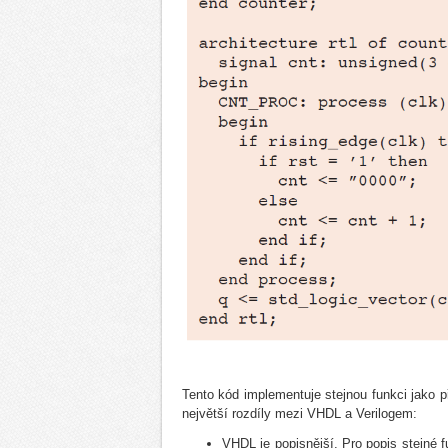
Tento kód implementuje stejnou funkci jako p
největší rozdíly mezi VHDL a Verilogem:
VHDL je popisnější. Pro popis stejné 