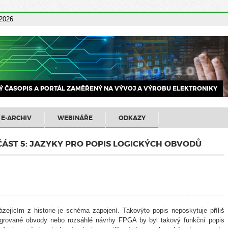
 2026
 ČASOPIS A PORTÁL ZAMĚŘENÝ NA VÝVOJ A VÝROBU ELEKTRONIKY
E-ARCHIV
WEBINÁŘE
ODKAZY
ÁST 5: JAZYKY PRO POPIS LOGICKÝCH OBVODŮ
ejícím z historie je schéma zapojení. Takovýto popis neposkytuje příliš
egrované obvody nebo rozsáhlé návrhy FPGA by byl takový funkční popis