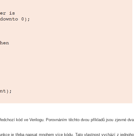
ředchozí kód ve Verilogu. Porovnáním těchto dvou příkladů jsou zjevné dva
funkce je třeba napsat mnohem více kódu. Tato vlastnost vychází z jednoho