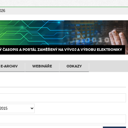
2026
 ČASOPIS A PORTÁL ZAMĚŘENÝ NA VÝVOJ A VÝROBU ELEKTRONIKY
E-ARCHIV
WEBINÁŘE
ODKAZY