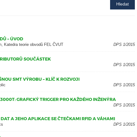
Hledat
DŮ – ÚVOD
m, Katedra teorie obvodů FEL ČVUT
DPS 1/2015
TRIBUTORŮ SOUČÁSTEK
DPS 1/2015
NOU SMT VÝROBU – KLÍČ K ROZVOJI
blic
DPS 1/2015
3000T: GRAFICKÝ TRIGGER PRO KAŽDÉHO INŽENÝRA
DPS 1/2015
 DAT A JEHO APLIKACE SE ČTEČKAMI RFID A VÁHAMI
cs
DPS 1/2015