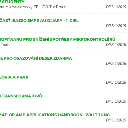
É STUDENTY
edra mikroelektroniky FEL ČVUT v Praze
DPS 1/2015
ČASŤ: BASSO SMPS AUXILIARY – 1. DIEL
DPS 1/2015
 SOFTWARU PRO SNÍŽENÍ SPOTŘEBY MIKROKONTROLÉRŮ
 Tools
DPS 1/2015
RE PRO OSAZOVÁNÍ DESEK ZDARMA
DPS 1/2015
EÓRIA A PRAX
DPS 1/2015
H TRANSFORMÁTORŮ
DPS 1/2015
ÍMAT: OP AMP APPLICATIONS HANDBOOK - WALT JUNG
DPS 1/2015