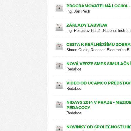
PROGRAMOVATELNÁ LOGIKA – 
Ing. Jan Pech
ZÁKLADY LABVIEW
Ing. Rostislav Halaš, National Instru
CESTA K REÁLNĚJŠÍMU ZOBRA
Simon Oudin, Renesas Electronics E
NOVÁ VERZE SMPS SIMULAČN
Redakce
VIDEO OD UCAMCO PŘEDSTAV
Redakce
NIDAYS 2014 V PRAZE – MEZI
PEDAGOGY
Redakce
NOVINKY OD SPOLEČNOSTI HI