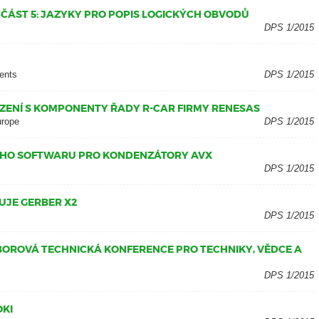
ČÁST 5: JAZYKY PRO POPIS LOGICKÝCH OBVODŮ
DPS 1/2015
ments
DPS 1/2015
ZENÍ S KOMPONENTY ŘADY R-CAR FIRMY RENESAS
urope
DPS 1/2015
ÍHO SOFTWARU PRO KONDENZÁTORY AVX
DPS 1/2015
UJE GERBER X2
DPS 1/2015
OBOROVÁ TECHNICKÁ KONFERENCE PRO TECHNIKY, VĚDCE A
DPS 1/2015
OKI