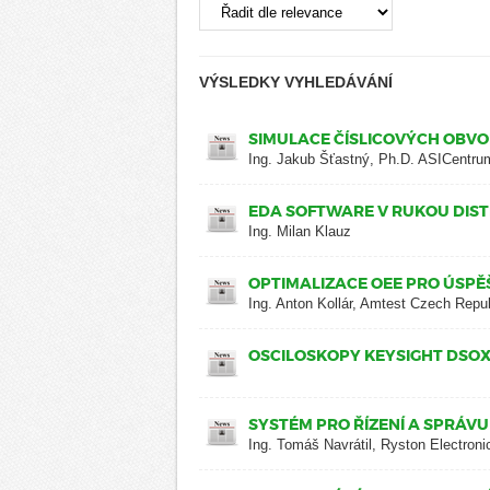
VÝSLEDKY VYHLEDÁVÁNÍ
SIMULACE ČÍSLICOVÝCH OBVO
Ing. Jakub Šťastný, Ph.D. ASICentru
EDA SOFTWARE V RUKOU DIS
Ing. Milan Klauz
OPTIMALIZACE OEE PRO ÚSPĚŠ
Ing. Anton Kollár, Amtest Czech Repu
OSCILOSKOPY KEYSIGHT DSOX
SYSTÉM PRO ŘÍZENÍ A SPRÁVU
Ing. Tomáš Navrátil, Ryston Electroni