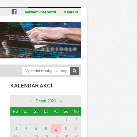
Seznam inzerentů
Kontakt
KALENDÁŘ AKCÍ
«
Srpen 2026
»
Po
Út
St
Čt
Pá
So
Ne
1
2
3
4
5
6
7
8
9