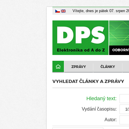
Vítejte, dnes je pátek 07. srpen 
ODBORNÝ
ZPRÁVY
ČLÁNKY
VYHLEDAT ČLÁNKY A ZPRÁVY
Hledaný text:
Vydání časopisu:
Autor: