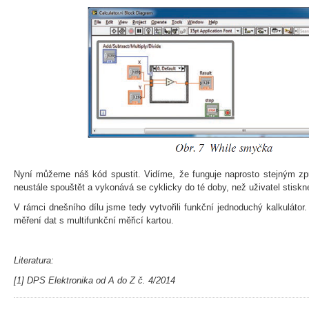
Nyní můžeme náš kód spustit. Vidíme, že funguje naprosto stejným zp
neustále spouštět a vykonává se cyklicky do té doby, než uživatel stiskn
V rámci dnešního dílu jsme tedy vytvořili funkční jednoduchý kalkulátor
měření dat s multifunkční měřicí kartou.
Literatura:
[1] DPS Elektronika od A do Z č. 4/2014