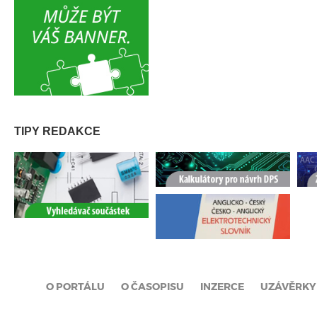
TIPY REDAKCE
O PORTÁLU
O ČASOPISU
INZERCE
UZÁVĚRKY