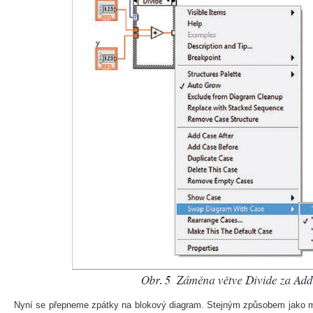
Nyní se přepneme zpátky na blokový diagram. Stejným způsobem jako mi