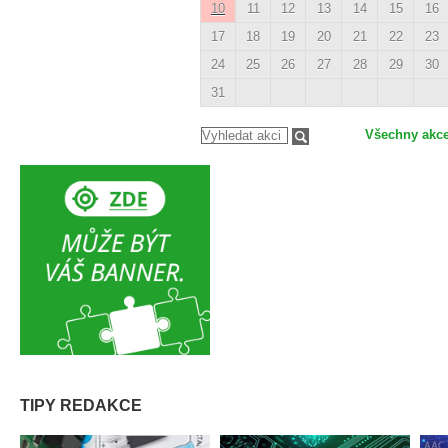
10
11
12
13
14
15
16
17
18
19
20
21
22
23
24
25
26
27
28
29
30
31
Všechny akc
TIPY REDAKCE