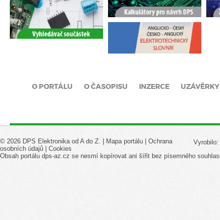
O PORTÁLU
O ČASOPISU
INZERCE
UZÁVĚRKY
© 2026 DPS Elektronika od A do Z. |
Mapa portálu
|
Ochrana
Vyrobilo
osobních údajů
|
Cookies
Obsah portálu dps-az.cz se nesmí kopírovat ani šířit bez písemného souhlas