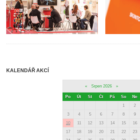
KALENDÁŘ AKCÍ
«
Srpen 2026
»
Po
Út
St
Čt
Pá
So
Ne
1
2
3
4
5
6
7
8
9
10
11
12
13
14
15
16
17
18
19
20
21
22
23