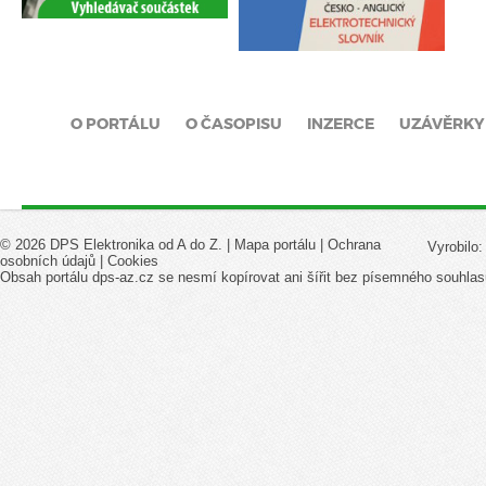
O PORTÁLU
O ČASOPISU
INZERCE
UZÁVĚRKY
© 2026 DPS Elektronika od A do Z. |
Mapa portálu
|
Ochrana
Vyrobilo
osobních údajů
|
Cookies
Obsah portálu dps-az.cz se nesmí kopírovat ani šířit bez písemného souhlas