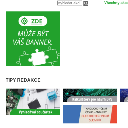
Všechny akc
TIPY REDAKCE