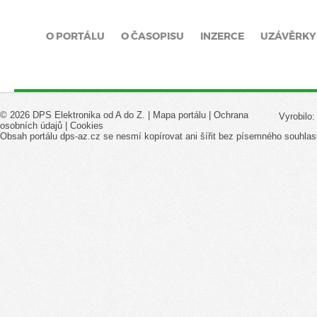
O PORTÁLU
O ČASOPISU
INZERCE
UZÁVĚRKY
© 2026 DPS Elektronika od A do Z. |
Mapa portálu
|
Ochrana
Vyrobilo
osobních údajů
|
Cookies
Obsah portálu dps-az.cz se nesmí kopírovat ani šířit bez písemného souhlas