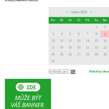
«
Srpen 2026
»
Po
Út
St
Čt
Pá
So
Ne
1
2
3
4
5
6
7
8
9
10
11
12
13
14
15
16
17
18
19
20
21
22
23
24
25
26
27
28
29
30
31
Všechny akc