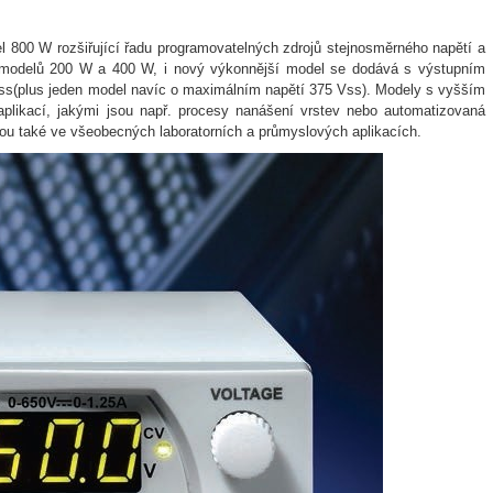
 800 W rozšiřující řadu programovatelných zdrojů stejnosměrného napětí a
modelů 200 W a 400 W, i nový výkonnější model se dodává s výstupním
ss(plus jeden model navíc o maximálním napětí 375 Vss). Modely s vyšším
plikací, jakými jsou např. procesy nanášení vrstev nebo automatizovaná
jdou také ve všeobecných laboratorních a průmyslových aplikacích.