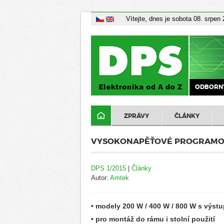
Vítejte, dnes je sobota 08. srpen
ODBORNÝ
ZPRÁVY
ČLÁNKY
VYSOKONAPĚŤOVÉ PROGRAMOVA
DPS 1/2015
|
Články
Autor:
Amtek
• modely 200 W / 400 W / 800 W s výst
• pro montáž do rámu i stolní použití