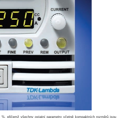
 %, přičemž všechny ostatní parametry včetně kompaktních rozměrů jsou