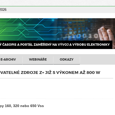
 2026
 ČASOPIS A PORTÁL ZAMĚŘENÝ NA VÝVOJ A VÝROBU ELEKTRONIKY
E-ARCHIV
WEBINÁŘE
ODKAZY
TELNÉ ZDROJE Z+ JIŽ S VÝKONEM AŽ 800 W
upy 160, 320 nebo 650 Vss