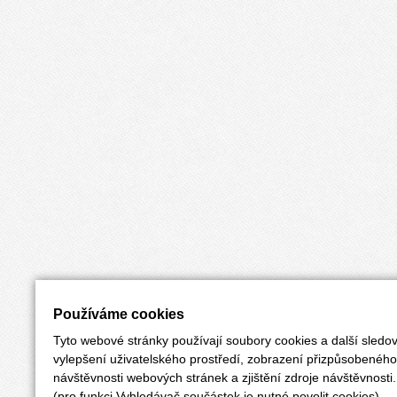
Používáme cookies
Tyto webové stránky používají soubory cookies a další sledov
vylepšení uživatelského prostředí, zobrazení přizpůsobenéh
návštěvnosti webových stránek a zjištění zdroje návštěvnosti.
(pro funkci Vyhledávač součástek je nutné povolit cookies)