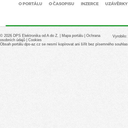
O PORTÁLU
O ČASOPISU
INZERCE
UZÁVĚRKY
© 2026 DPS Elektronika od A do Z. |
Mapa portálu
|
Ochrana
Vyrobilo
osobních údajů
|
Cookies
Obsah portálu dps-az.cz se nesmí kopírovat ani šířit bez písemného souhlas