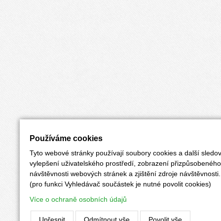
Používáme cookies
Tyto webové stránky používají soubory cookies a další sledov
vylepšení uživatelského prostředí, zobrazení přizpůsobenéh
návštěvnosti webových stránek a zjištění zdroje návštěvnosti.
(pro funkci Vyhledávač součástek je nutné povolit cookies)
Více o ochraně osobních údajů
Upřesnit
Odmítnout vše
Povolit vše