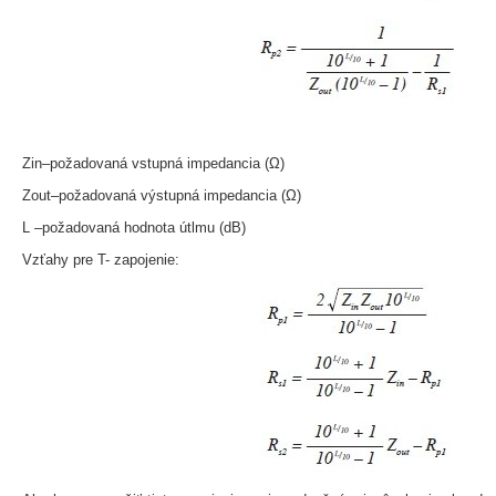
Zin–požadovaná vstupná impedancia (Ω)
Zout–požadovaná výstupná impedancia (Ω)
L –požadovaná hodnota útlmu (dB)
Vzťahy pre T- zapojenie: