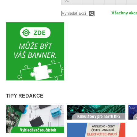
31
Všechny akc
TIPY REDAKCE