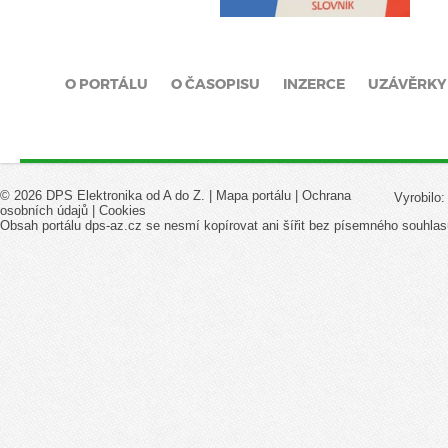
O PORTÁLU
O ČASOPISU
INZERCE
UZÁVĚRKY
© 2026 DPS Elektronika od A do Z. |
Mapa portálu
|
Ochrana
Vyrobilo
osobních údajů
|
Cookies
Obsah portálu dps-az.cz se nesmí kopírovat ani šířit bez písemného souhlas