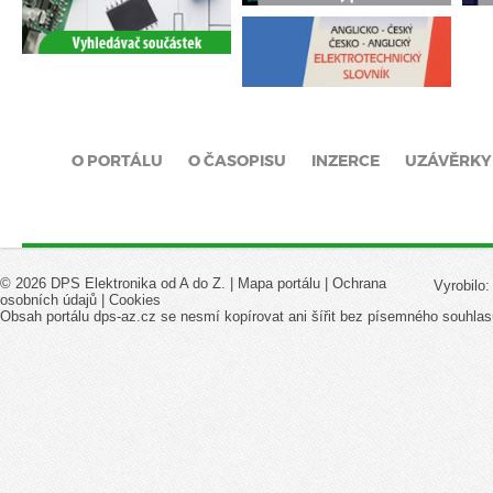
O PORTÁLU
O ČASOPISU
INZERCE
UZÁVĚRKY
© 2026 DPS Elektronika od A do Z. |
Mapa portálu
|
Ochrana
Vyrobilo
osobních údajů
|
Cookies
Obsah portálu dps-az.cz se nesmí kopírovat ani šířit bez písemného souhlas