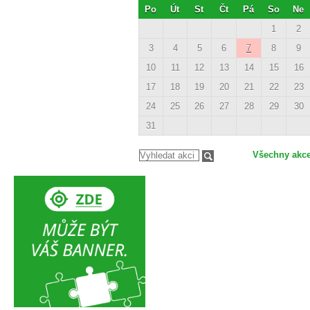
Po
Út
St
Čt
Pá
So
Ne
1
2
3
4
5
6
7
8
9
10
11
12
13
14
15
16
17
18
19
20
21
22
23
24
25
26
27
28
29
30
31
Všechny akc