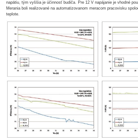
napätiu, tým vyššia je účinnosť budiča. Pre 12 V napájanie je vhodné pou
Merania boli realizované na automatizovanom meracom pracovisku spoločn
teplote.