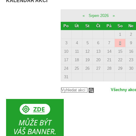
KALENDÁŘ AKCÍ
«
Srpen 2026
»
Po
Út
St
Čt
Pá
So
Ne
1
2
3
4
5
6
7
8
9
10
11
12
13
14
15
16
17
18
19
20
21
22
23
24
25
26
27
28
29
30
31
Všechny akc