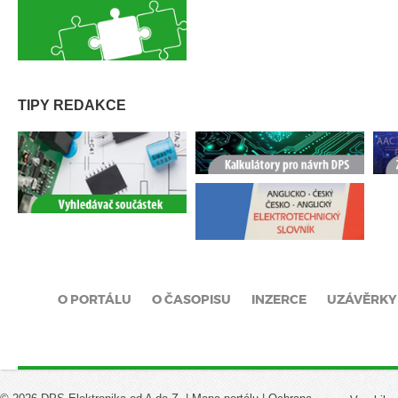
TIPY REDAKCE
O PORTÁLU
O ČASOPISU
INZERCE
UZÁVĚRKY