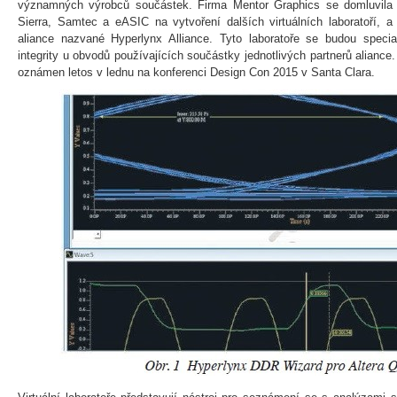
významných výrobců součástek. Firma Mentor Graphics se domluvila 
Sierra, Samtec a eASIC na vytvoření dalších virtuálních laboratoří, 
aliance nazvané Hyperlynx Alliance. Tyto laboratoře se budou specia
integrity u obvodů používajících součástky jednotlivých partnerů aliance. 
oznámen letos v lednu na konferenci Design Con 2015 v Santa Clara.