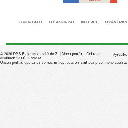
O PORTÁLU
O ČASOPISU
INZERCE
UZÁVĚRKY
© 2026 DPS Elektronika od A do Z. |
Mapa portálu
|
Ochrana
Vyrobilo
osobních údajů
|
Cookies
Obsah portálu dps-az.cz se nesmí kopírovat ani šířit bez písemného souhlas