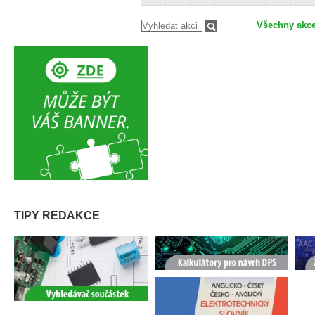
Všechny akc
TIPY REDAKCE