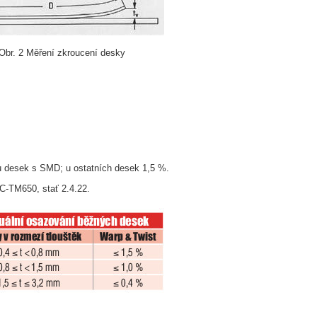
Obr. 2 Měření zkroucení desky
u desek s SMD; u ostatních desek 1,5 %.
C-TM650, stať 2.4.22.