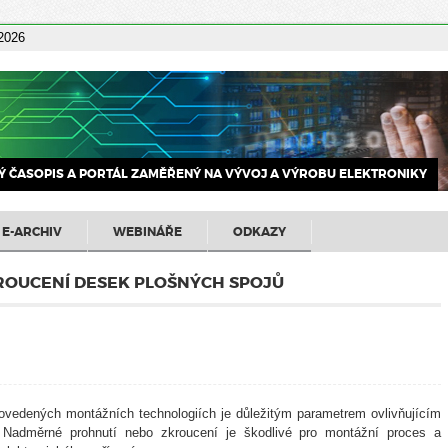
 2026
 ČASOPIS A PORTÁL ZAMĚŘENÝ NA VÝVOJ A VÝROBU ELEKTRONIKY
E-ARCHIV
WEBINÁŘE
ODKAZY
KROUCENÍ DESEK PLOŠNÝCH SPOJŮ
rovedených montážních technologiích je důležitým parametrem ovlivňujícím
lů. Nadměrné prohnutí nebo zkroucení je škodlivé pro montážní proces a