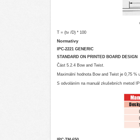
T = (tv /D) * 100
Normativy
IPC-2221 GENERIC
STANDARD ON PRINTED BOARD DESIGN
Část 5.2.4 Bow and Twist.
Maximální hodnota Bow and Twist je 0,75 % 
S odvoláním na manuál zkušebních metod IP
IPC-TM-650