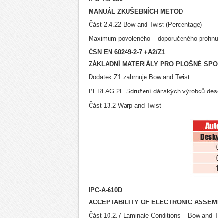
MANUÁL ZKUŠEBNÍCH METOD
Část 2.4.22 Bow and Twist (Percentage)
Maximum povoleného – doporučeného prohnutí
ČSN EN 60249-2-7 +A2/Z1
ZÁKLADNÍ MATERIÁLY PRO PLOŠNÉ SPO
Dodatek Z1 zahrnuje Bow and Twist.
PERFAG 2E Sdružení dánských výrobců dese
Část 13.2 Warp and Twist
IPC-A-610D
ACCEPTABILITY OF ELECTRONIC ASSEM
Část 10.2.7 Laminate Conditions – Bow and T