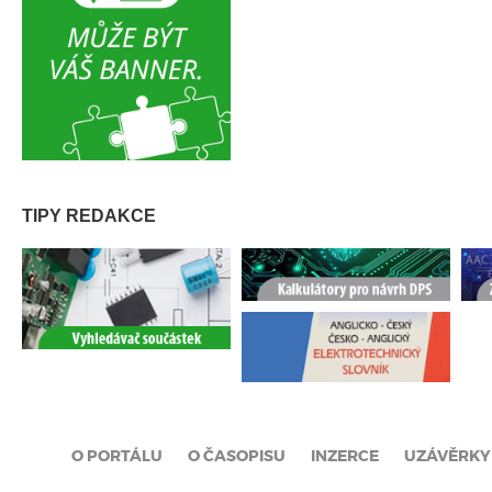
TIPY REDAKCE
O PORTÁLU
O ČASOPISU
INZERCE
UZÁVĚRKY