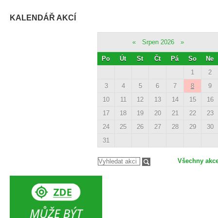
KALENDÁŘ AKCÍ
«
Srpen 2026
»
Po
Út
St
Čt
Pá
So
Ne
1
2
3
4
5
6
7
8
9
10
11
12
13
14
15
16
17
18
19
20
21
22
23
24
25
26
27
28
29
30
31
Všechny akc