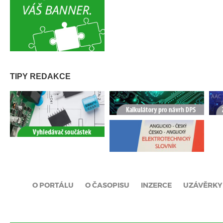
TIPY REDAKCE
O PORTÁLU
O ČASOPISU
INZERCE
UZÁVĚRKY