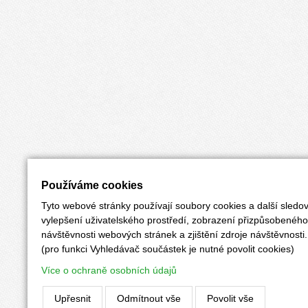
Používáme cookies
Tyto webové stránky používají soubory cookies a další sledov
vylepšení uživatelského prostředí, zobrazení přizpůsobenéh
návštěvnosti webových stránek a zjištění zdroje návštěvnosti.
(pro funkci Vyhledávač součástek je nutné povolit cookies)
Více o ochraně osobních údajů
Upřesnit
Odmítnout vše
Povolit vše