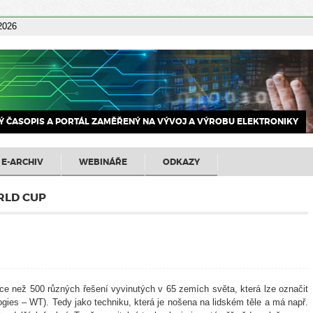
 2026
 ČASOPIS A PORTÁL ZAMĚŘENÝ NA VÝVOJ A VÝROBU ELEKTRONIKY
E-ARCHIV
WEBINÁŘE
ODKAZY
RLD CUP
ce než 500 různých řešení vyvinutých v 65 zemích světa, která lze označit
ogies – WT). Tedy jako techniku, která je nošena na lidském těle a má např.