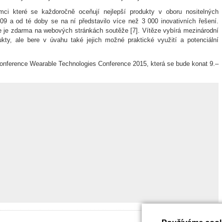
ci které se každoročně oceňují nejlepší produkty v oboru nositelných
09 a od té doby se na ní představilo více než 3 000 inovativních řešení.
e je zdarma na webových stránkách soutěže [7]. Vítěze vybírá mezinárodní
kty, ale bere v úvahu také jejich možné praktické využití a potenciální
onference Wearable Technologies Conference 2015, která se bude konat 9.–