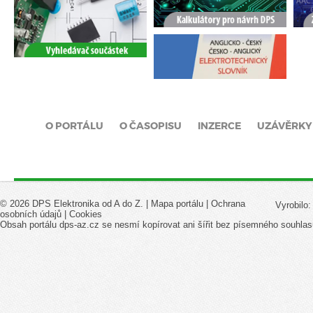
O PORTÁLU
O ČASOPISU
INZERCE
UZÁVĚRKY
© 2026 DPS Elektronika od A do Z. |
Mapa portálu
|
Ochrana
Vyrobilo
osobních údajů
|
Cookies
Obsah portálu dps-az.cz se nesmí kopírovat ani šířit bez písemného souhlas