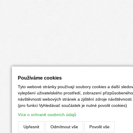
Používáme cookies
Tyto webové stránky používají soubory cookies a další sledov
vylepšení uživatelského prostředí, zobrazení přizpůsobenéh
návštěvnosti webových stránek a zjištění zdroje návštěvnosti.
(pro funkci Vyhledávač součástek je nutné povolit cookies)
Více o ochraně osobních údajů
Upřesnit
Odmítnout vše
Povolit vše