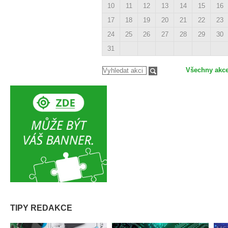
10
11
12
13
14
15
16
17
18
19
20
21
22
23
24
25
26
27
28
29
30
31
Všechny akc
TIPY REDAKCE