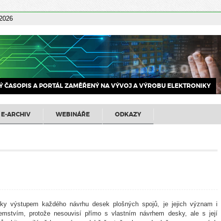
 2026
 ČASOPIS A PORTÁL ZAMĚŘENÝ NA VÝVOJ A VÝROBU ELEKTRONIKY
E-ARCHIV
WEBINÁŘE
ODKAZY
cky výstupem každého návrhu desek plošných spojů, je jejich význam i
jemstvím, protože nesouvisí přímo s vlastním návrhem desky, ale s její