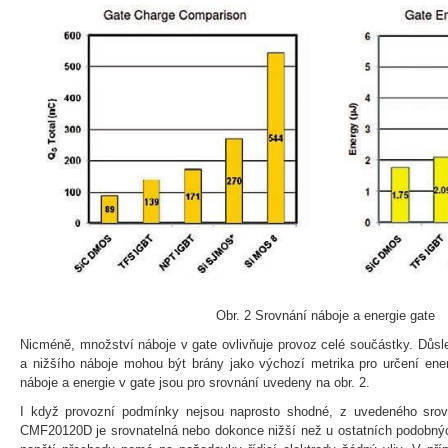
Obr. 2 Srovnání náboje a energie gate
Nicméně, množství náboje v gate ovlivňuje provoz celé součástky. Důsl
a nižšího náboje mohou být brány jako výchozí metrika pro určení energ
náboje a energie v gate jsou pro srovnání uvedeny na obr. 2.
I když provozní podmínky nejsou naprosto shodné, z uvedeného srov
CMF20120D je srovnatelná nebo dokonce nižší než u ostatních podobných