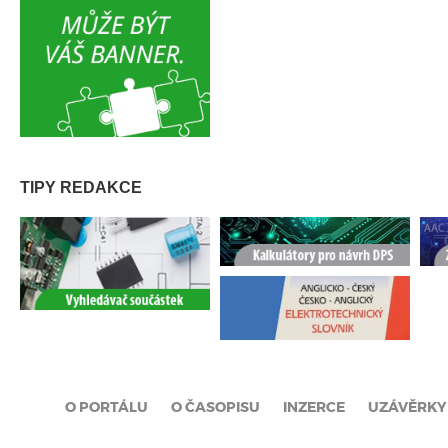
TIPY REDAKCE
O PORTÁLU
O ČASOPISU
INZERCE
UZÁVĚRKY