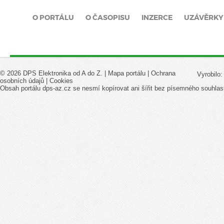
O PORTÁLU
O ČASOPISU
INZERCE
UZÁVĚRKY
© 2026 DPS Elektronika od A do Z. |
Mapa portálu
|
Ochrana
Vyrobilo
osobních údajů
|
Cookies
Obsah portálu dps-az.cz se nesmí kopírovat ani šířit bez písemného souhlas