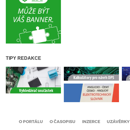
TIPY REDAKCE
O PORTÁLU
O ČASOPISU
INZERCE
UZÁVĚRKY