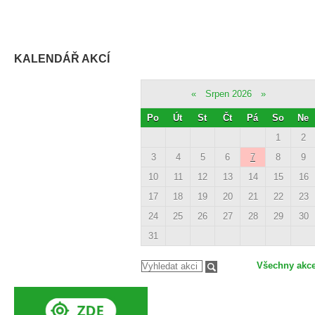
KALENDÁŘ AKCÍ
«
Srpen 2026
»
Po
Út
St
Čt
Pá
So
Ne
1
2
3
4
5
6
7
8
9
10
11
12
13
14
15
16
17
18
19
20
21
22
23
24
25
26
27
28
29
30
31
Všechny akc