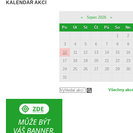
KALENDÁŘ AKCÍ
«
Srpen 2026
»
Po
Út
St
Čt
Pá
So
Ne
1
2
3
4
5
6
7
8
9
10
11
12
13
14
15
16
17
18
19
20
21
22
23
24
25
26
27
28
29
30
31
Všechny akc