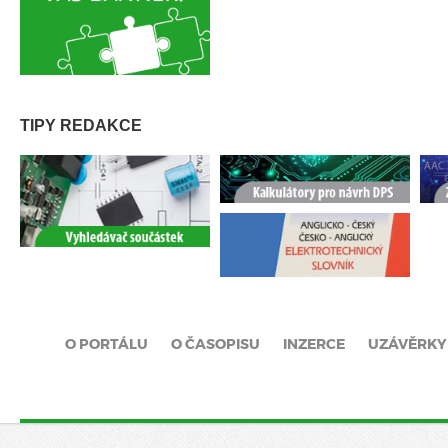
TIPY REDAKCE
O PORTÁLU
O ČASOPISU
INZERCE
UZÁVĚRKY