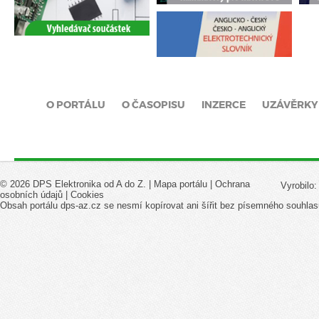
O PORTÁLU
O ČASOPISU
INZERCE
UZÁVĚRKY
© 2026 DPS Elektronika od A do Z. |
Mapa portálu
|
Ochrana
Vyrobilo
osobních údajů
|
Cookies
Obsah portálu dps-az.cz se nesmí kopírovat ani šířit bez písemného souhlas