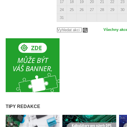
17
18
19
20
21
22
23
24
25
26
27
28
29
30
31
Všechny akc
TIPY REDAKCE