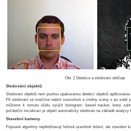
Obr. 2 Detekce a sledování obličeje
Sledování objektů
Sledování objektů není pouhou opakovanou detekcí objektů aplikovanou 
Při sledování se snažíme nalézt souvislosti a změny scény v po sobě
můžeme k tomuto účelu využít histogram- based tracker, který zahr
počáteční inicializaci je objekt automaticky sledován na základě analýzy
Stavební kameny
Popsané algoritmy nepředstavují hotové uzavřené řešení, ale stavební k