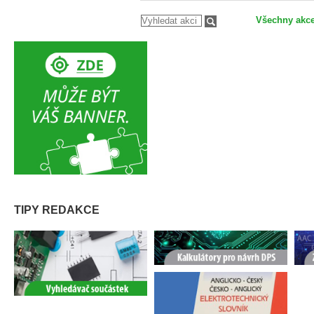
Všechny akc
TIPY REDAKCE