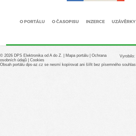
O PORTÁLU
O ČASOPISU
INZERCE
UZÁVĚRKY
© 2026 DPS Elektronika od A do Z. |
Mapa portálu
|
Ochrana
Vyrobilo
osobních údajů
|
Cookies
Obsah portálu dps-az.cz se nesmí kopírovat ani šířit bez písemného souhlas