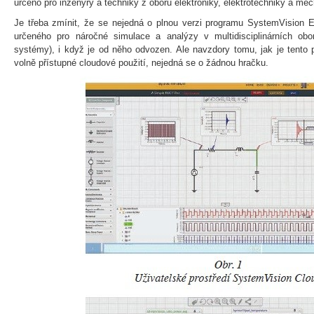
určeno pro inženýry a techniky z oboru elektroniky, elektrotechniky a mec
Je třeba zmínit, že se nejedná o plnou verzi programu SystemVision E
určeného pro náročné simulace a analýzy v multidisciplinárních obo
systémy), i když je od něho odvozen. Ale navzdory tomu, jak je tento
volně přístupné cloudové použití, nejedná se o žádnou hračku.