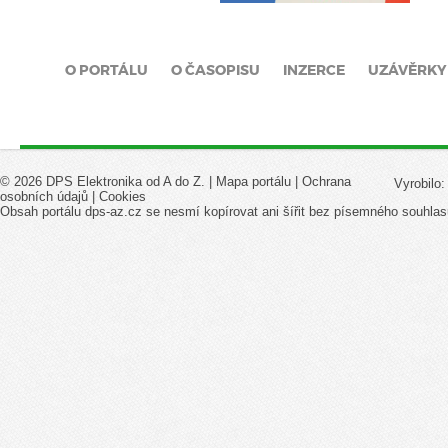
O PORTÁLU
O ČASOPISU
INZERCE
UZÁVĚRKY
© 2026 DPS Elektronika od A do Z. |
Mapa portálu
|
Ochrana
Vyrobilo
osobních údajů
|
Cookies
Obsah portálu dps-az.cz se nesmí kopírovat ani šířit bez písemného souhlas