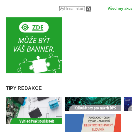
Všechny akc
TIPY REDAKCE