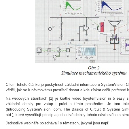
Cílem tohoto článku je poskytnout základní informace o SystemVision C
věděl, jak se k návrhovému prostředí dostat a kde získat další potřebné 
Na webových stránkách [1] je krátké video (systemvision in 5 easy st
základní detaily pro vstup i práci s tímto prostředím. Je tam tak
(Introducing SystemVision. com, The Basics of Circuit & System Sim
atd.), které vysvětlují princip a jednotlivé detaily tohoto návrhového a sim
Jednotlivé webináře pojednávají o tématech, jakými jsou např.: