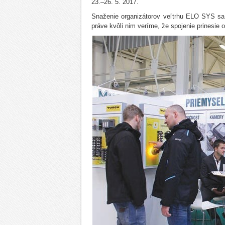
23.–26. 5. 2017.
Snaženie organizátorov veľtrhu ELO SYS sa 
práve kvôli nim veríme, že spojenie prinesie 