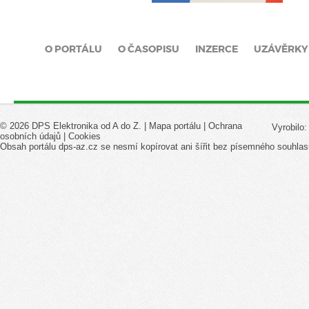
O PORTÁLU
O ČASOPISU
INZERCE
UZÁVĚRKY
© 2026 DPS Elektronika od A do Z. |
Mapa portálu
|
Ochrana
Vyrobilo
osobních údajů
|
Cookies
Obsah portálu dps-az.cz se nesmí kopírovat ani šířit bez písemného souhlas