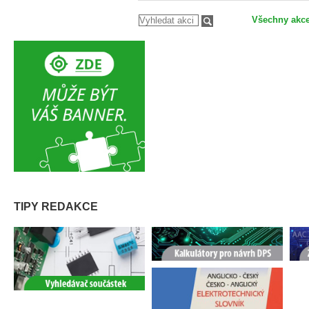
Všechny akc
TIPY REDAKCE