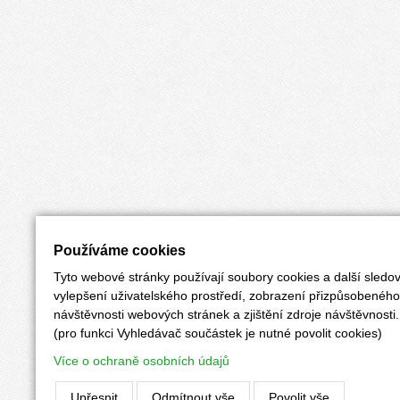
Používáme cookies
Tyto webové stránky používají soubory cookies a další sledov
vylepšení uživatelského prostředí, zobrazení přizpůsobenéh
návštěvnosti webových stránek a zjištění zdroje návštěvnosti.
(pro funkci Vyhledávač součástek je nutné povolit cookies)
Více o ochraně osobních údajů
Upřesnit
Odmítnout vše
Povolit vše