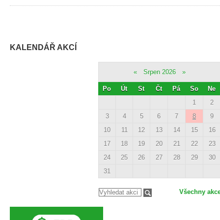
KALENDÁŘ AKCÍ
«
Srpen 2026
»
Po
Út
St
Čt
Pá
So
Ne
1
2
3
4
5
6
7
8
9
10
11
12
13
14
15
16
17
18
19
20
21
22
23
24
25
26
27
28
29
30
31
Všechny akc