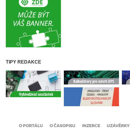
TIPY REDAKCE
O PORTÁLU
O ČASOPISU
INZERCE
UZÁVĚRKY