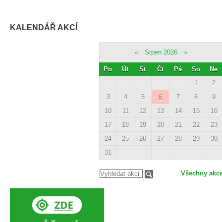
KALENDÁŘ AKCÍ
«
Srpen 2026
»
Po
Út
St
Čt
Pá
So
Ne
1
2
3
4
5
6
7
8
9
10
11
12
13
14
15
16
17
18
19
20
21
22
23
24
25
26
27
28
29
30
31
Všechny akc