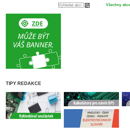
Všechny akc
TIPY REDAKCE