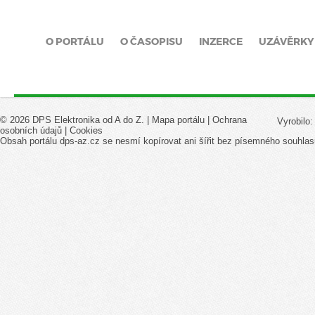
O PORTÁLU
O ČASOPISU
INZERCE
UZÁVĚRKY
© 2026 DPS Elektronika od A do Z. |
Mapa portálu
|
Ochrana
Vyrobilo
osobních údajů
|
Cookies
Obsah portálu dps-az.cz se nesmí kopírovat ani šířit bez písemného souhlas