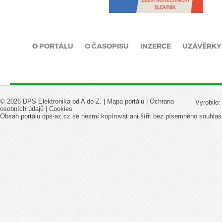
O PORTÁLU
O ČASOPISU
INZERCE
UZÁVĚRKY
© 2026 DPS Elektronika od A do Z. |
Mapa portálu
|
Ochrana
Vyrobilo
osobních údajů
|
Cookies
Obsah portálu dps-az.cz se nesmí kopírovat ani šířit bez písemného souhlas