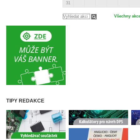
31
Všechny akc
TIPY REDAKCE