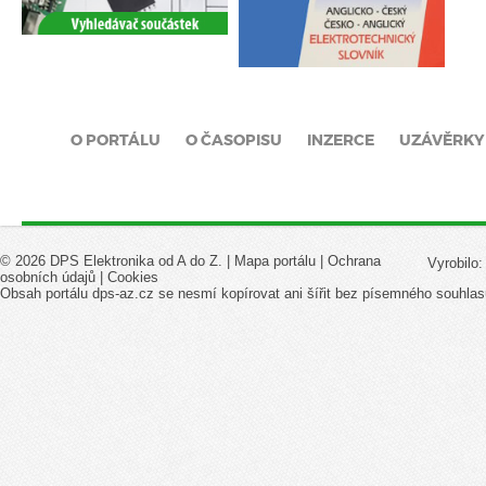
O PORTÁLU
O ČASOPISU
INZERCE
UZÁVĚRKY
© 2026 DPS Elektronika od A do Z. |
Mapa portálu
|
Ochrana
Vyrobilo
osobních údajů
|
Cookies
Obsah portálu dps-az.cz se nesmí kopírovat ani šířit bez písemného souhlas