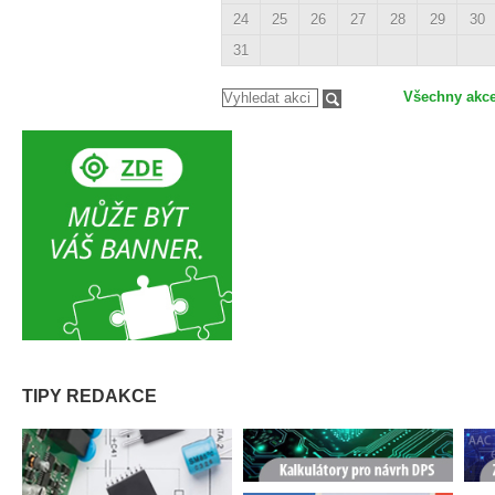
24
25
26
27
28
29
30
31
Všechny akc
TIPY REDAKCE