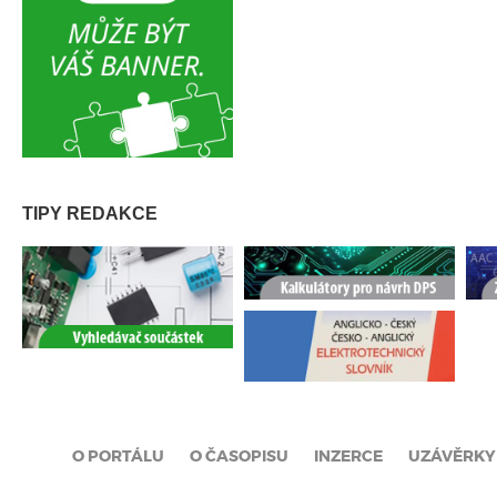
TIPY REDAKCE
O PORTÁLU
O ČASOPISU
INZERCE
UZÁVĚRKY