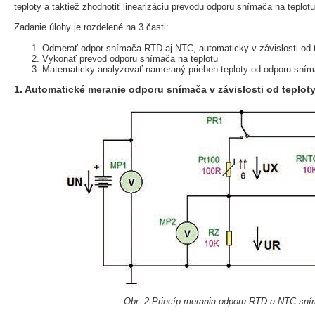
teploty a taktiež zhodnotiť linearizáciu prevodu odporu snímača na teplotu
Zadanie úlohy je rozdelené na 3 časti:
Odmerať odpor snímača RTD aj NTC, automaticky v závislosti od t
Vykonať prevod odporu snímača na teplotu
Matematicky analyzovať nameraný priebeh teploty od odporu sní
1. Automatické meranie odporu snímača v závislosti od teploty
Obr. 2 Princíp merania odporu RTD a NTC sn