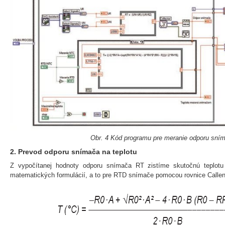
Obr. 4 Kód programu pre meranie odporu sní
2. Prevod odporu snímača na teplotu
Z vypočítanej hodnoty odporu snímača RT zistíme skutočnú teplot
matematických formulácií, a to pre RTD snímače pomocou rovnice Callen