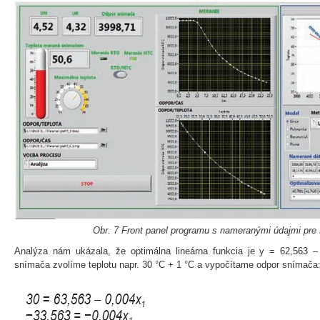
Obr. 7 Front panel programu s nameranými údajmi pr
Analýza nám ukázala, že optimálna lineárna funkcia je y = 62,563 – 0
snímača zvolíme teplotu napr. 30 °C + 1 °C a vypočítame odpor snímača