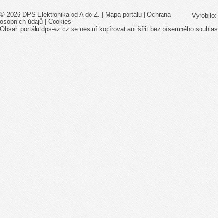
© 2026 DPS Elektronika od A do Z. |
Mapa portálu
|
Ochrana
Vyrobilo
osobních údajů
|
Cookies
Obsah portálu dps-az.cz se nesmí kopírovat ani šířit bez písemného souhlas