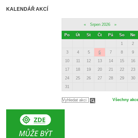
KALENDÁŘ AKCÍ
«
Srpen 2026
»
Po
Út
St
Čt
Pá
So
Ne
1
2
3
4
5
6
7
8
9
10
11
12
13
14
15
16
17
18
19
20
21
22
23
24
25
26
27
28
29
30
31
Všechny akc