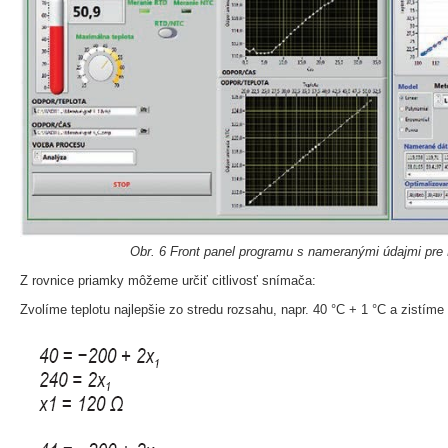
Obr. 6 Front panel programu s nameranými údajmi pr
Z rovnice priamky môžeme určiť citlivosť snímača:
Zvolíme teplotu najlepšie zo stredu rozsahu, napr. 40 °C + 1 °C a zistím