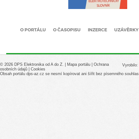
O PORTÁLU
O ČASOPISU
INZERCE
UZÁVĚRKY
© 2026 DPS Elektronika od A do Z. |
Mapa portálu
|
Ochrana
Vyrobilo
osobních údajů
|
Cookies
Obsah portálu dps-az.cz se nesmí kopírovat ani šířit bez písemného souhlas