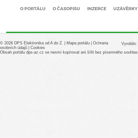
O PORTÁLU
O ČASOPISU
INZERCE
UZÁVĚRKY
© 2026 DPS Elektronika od A do Z. |
Mapa portálu
|
Ochrana
Vyrobilo
osobních údajů
|
Cookies
Obsah portálu dps-az.cz se nesmí kopírovat ani šířit bez písemného souhlas