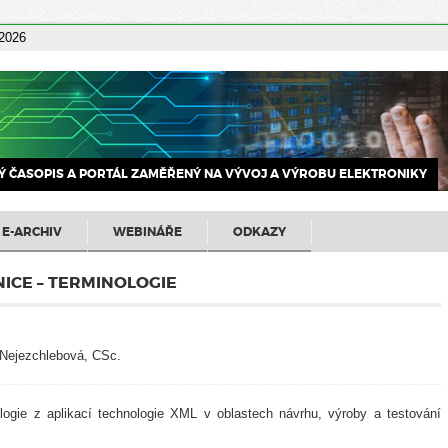
 2026
 ČASOPIS A PORTÁL ZAMĚŘENÝ NA VÝVOJ A VÝROBU ELEKTRONIKY
E-ARCHIV
WEBINÁŘE
ODKAZY
ICE – TERMINOLOGIE
a Nejezchlebová, CSc.
logie z aplikací technologie XML v oblastech návrhu, výroby a testování