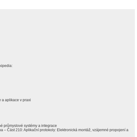
kipedia:
a aplikace v praxi
 průmyslové systémy a integrace
a – Část 210: Aplikační protokoly: Elektronická montáž, vzájemné propojení a