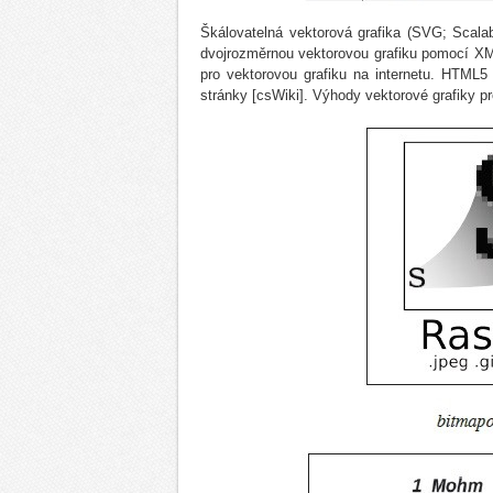
Škálovatelná vektorová grafika (SVG; Scalab
dvojrozměrnou vektorovou grafiku pomocí X
pro vektorovou grafiku na internetu. HTM
stránky [csWiki]. Výhody vektorové grafiky pr